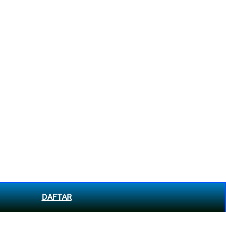
DAFTAR