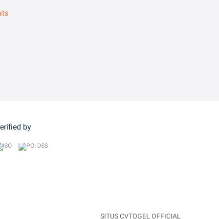
ats
erified by
SITUS CVTOGEL OFFICIAL