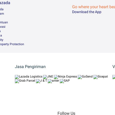
Lazada
Go where your heart be
ada
Download the App
ram
entuan
vasi
a
da
ity
Property Protection
Jasa Pengiriman
V
Follow Us