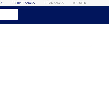
KA
PREDIKSI ANGKA
TEBAK ANGKA
REGISTER