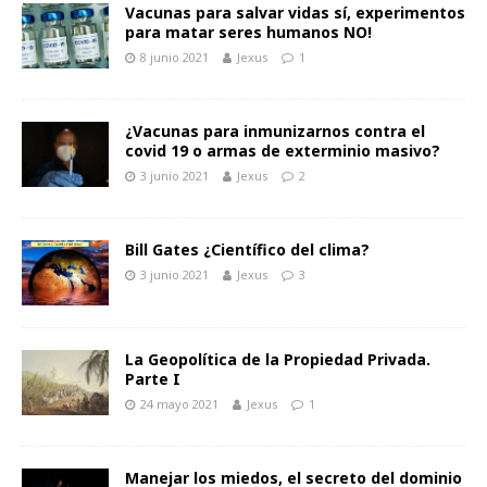
Vacunas para salvar vidas sí, experimentos
para matar seres humanos NO!
8 junio 2021
Jexus
1
¿Vacunas para inmunizarnos contra el
covid 19 o armas de exterminio masivo?
3 junio 2021
Jexus
2
Bill Gates ¿Científico del clima?
3 junio 2021
Jexus
3
La Geopolítica de la Propiedad Privada.
Parte I
24 mayo 2021
Jexus
1
Manejar los miedos, el secreto del dominio