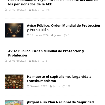
los pensionados de la AEE
13 marzo 2024
Jexus
148
Aviso Público: Orden Mundial de Protección
y Prohibición
13 marzo 2024
Jexus
5
Aviso Público: Orden Mundial de Protección y
Prohibición
12 marzo 2024
Jexus
5
Ha muerto el capitalismo, larga vida al
transhumanismo
5 agosto 2022
Jexus
139
¡Urgente un Plan Nacional de Seguridad