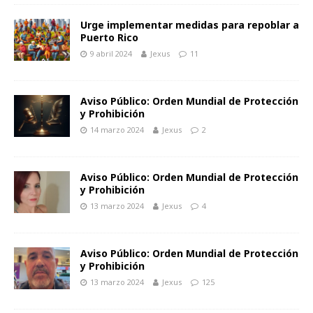
Urge implementar medidas para repoblar a
Puerto Rico
9 abril 2024
Jexus
11
Aviso Público: Orden Mundial de Protección
y Prohibición
14 marzo 2024
Jexus
2
Aviso Público: Orden Mundial de Protección
y Prohibición
13 marzo 2024
Jexus
4
Aviso Público: Orden Mundial de Protección
y Prohibición
13 marzo 2024
Jexus
125