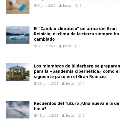
3 julio 2021
Jexus
2
El “Cambio climático” un arma del Gran
Reinicio, el clima de la tierra siempre ha
cambiado
3 julio 2021
Jexus
1
Los miembros de Bilderberg se preparan
para la «pandemia cibernética» como el
siguiente paso en el Gran Reinicio
25 junio 2021
Jexus
1
Recuerdos del futuro ¿Una nueva era de
hielo?
15 junio 2021
Jexus
2