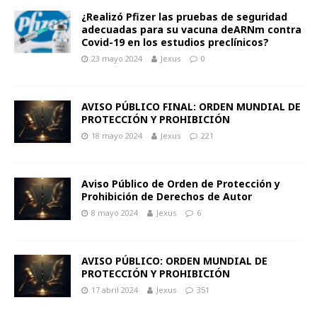
¿Realizó Pfizer las pruebas de seguridad
adecuadas para su vacuna deARNm contra
Covid-19 en los estudios preclínicos?
23 mayo 2024
Jexus
0
AVISO PÚBLICO FINAL: ORDEN MUNDIAL DE
PROTECCIÓN Y PROHIBICIÓN
18 mayo 2024
Jexus
221
Aviso Público de Orden de Protección y
Prohibición de Derechos de Autor
8 mayo 2024
Jexus
6
AVISO PÚBLICO: ORDEN MUNDIAL DE
PROTECCIÓN Y PROHIBICIÓN
17 abril 2024
Jexus
351