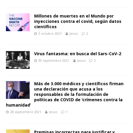
Millones de muertes en el Mundo por
inyecciones contra el covid, según datos
científicos
3 octubre 2021
Jexus
2
Virus fantasma: en busca del Sars-CoV-2
30 septiembre 2021
Jexus
2
Más de 3.000 médicos y científicos firman
una declaración que acusa a los
responsables de la formulación de
políticas de COVID de ‘crímenes contra la
humanidad’
28 septiembre 2021
Jexus
1
Premisas incorrectas para justificar y