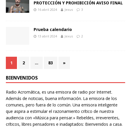
PROTECCIÓN Y PROHIBICIÓN AVISO FINAL
16 abril 2024
Jexus
3
Prueba calendario
13 abril 2024
Jexus
2
1
2
…
83
»
BIENVENIDOS
Radio Acromática, es una emisora de radio por Internet.
Además de noticias, buena información. La emisora de los
comunes, pero fuera de lo común. Una emisora inteligente
que aspira a estimular el razonamiento crítico de nuestra
audiencia con «Música para pensar.» Rebeldes, irreverentes,
críticos, libres pensadores e inadaptados: Bienvenidos a casa.