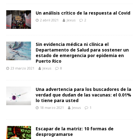
Un análisis crítico de la respuesta al Covid
2 abril 2021
Jexus
2
Sin evidencia médica ni clínica el
Departamento de Salud para sostener un
estado de emergencia por epidemia en
Puerto Rico
23 marzo 2021
Jexus
8
Una advertencia para los buscadores de la
verdad que dudan de las vacunas: el 0.01%
lo tiene para usted
18 marzo 2021
Jexus
1
Escapar de la matriz: 10 formas de
desprogramarse