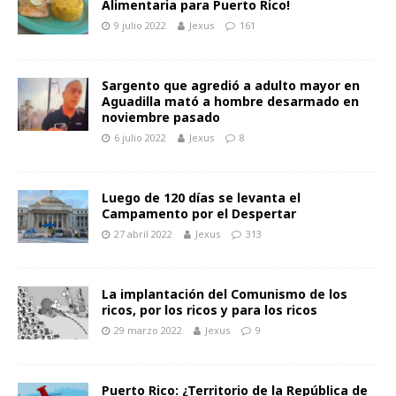
Alimentaria para Puerto Rico!
9 julio 2022
Jexus
161
Sargento que agredió a adulto mayor en
Aguadilla mató a hombre desarmado en
noviembre pasado
6 julio 2022
Jexus
8
Luego de 120 días se levanta el
Campamento por el Despertar
27 abril 2022
Jexus
313
La implantación del Comunismo de los
ricos, por los ricos y para los ricos
29 marzo 2022
Jexus
9
Puerto Rico: ¿Territorio de la República de