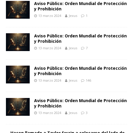
Aviso Público: Orden Mundial de Protección
y Prohibición
13 marzo 2024
Jexus
1
Aviso Público: Orden Mundial de Protección
y Prohibición
13 marzo 2024
Jexus
7
Aviso Público: Orden Mundial de Protección
y Prohibición
13 marzo 2024
Jexus
146
Aviso Público: Orden Mundial de Protección
y Prohibición
13 marzo 2024
Jexus
3
Hacen llamado a Taylor Swain a colocarse del lado de