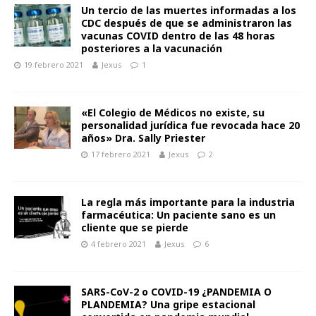
Un tercio de las muertes informadas a los
CDC después de que se administraron las
vacunas COVID dentro de las 48 horas
posteriores a la vacunación
19 febrero 2021
Jexus
1
«El Colegio de Médicos no existe, su
personalidad jurídica fue revocada hace 20
años» Dra. Sally Priester
17 febrero 2021
Jexus
2
La regla más importante para la industria
farmacéutica: Un paciente sano es un
cliente que se pierde
4 febrero 2021
Jexus
6
SARS-CoV-2 o COVID-19 ¿PANDEMIA O
PLANDEMIA? Una gripe estacional