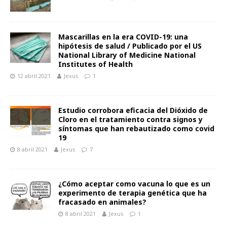
Mascarillas en la era COVID-19: una
hipótesis de salud / Publicado por el US
National Library of Medicine National
Institutes of Health
12 abril 2021
Jexus
1
Estudio corrobora eficacia del Dióxido de
Cloro en el tratamiento contra signos y
síntomas que han rebautizado como covid
19
8 abril 2021
Jexus
7
¿Cómo aceptar como vacuna lo que es un
experimento de terapia genética que ha
fracasado en animales?
8 abril 2021
Jexus
1