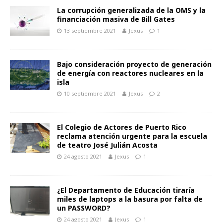
La corrupción generalizada de la OMS y la
financiación masiva de Bill Gates
13 septiembre 2021
Jexus
1
Bajo consideración proyecto de generación
de energía con reactores nucleares en la
isla
10 septiembre 2021
Jexus
2
El Colegio de Actores de Puerto Rico
reclama atención urgente para la escuela
de teatro José Julián Acosta
24 agosto 2021
Jexus
1
¿El Departamento de Educación tiraría
miles de laptops a la basura por falta de
un PASSWORD?
24 agosto 2021
Jexus
1