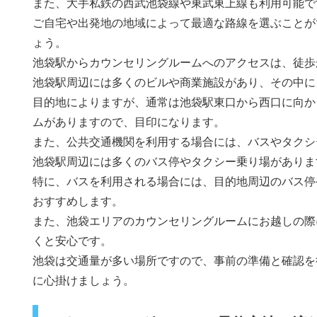
また、大手私鉄の西武池袋線や東武東上線も利用可能で
ご自宅や出発地の地域によって最適な路線を選ぶことが
ょう。
池袋駅からカウンセリングルームへのアクセスは、徒歩
池袋駅周辺には多くのビルや商業施設があり、その中に
目的地によりますが、通常は池袋駅東口から西口に向か
ムがありますので、目印になります。
また、公共交通機関を利用する場合には、バスやタクシ
池袋駅周辺には多くのバス停やタクシー乗り場がありま
特に、バスを利用される場合には、目的地周辺のバス停
おすすめします。
また、池袋エリアのカウンセリングルームにお越しの際
くと安心です。
池袋は交通量が多い場所ですので、事前の準備と確認を
に心掛けましょう。