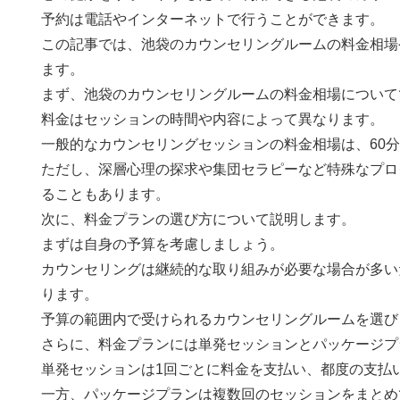
予約は電話やインターネットで行うことができます。
この記事では、池袋のカウンセリングルームの料金相場
ます。
まず、池袋のカウンセリングルームの料金相場について
料金はセッションの時間や内容によって異なります。
一般的なカウンセリングセッションの料金相場は、60分あたり
ただし、深層心理の探求や集団セラピーなど特殊なプロ
ることもあります。
次に、料金プランの選び方について説明します。
まずは自身の予算を考慮しましょう。
カウンセリングは継続的な取り組みが必要な場合が多い
ります。
予算の範囲内で受けられるカウンセリングルームを選び
さらに、料金プランには単発セッションとパッケージプ
単発セッションは1回ごとに料金を支払い、都度の支払
一方、パッケージプランは複数回のセッションをまとめ