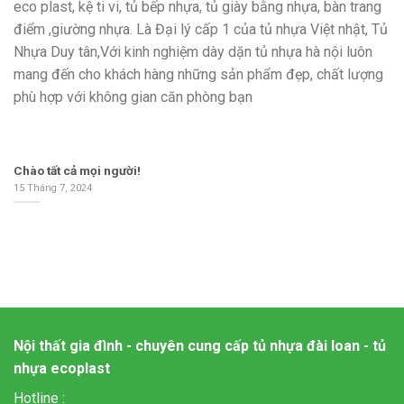
eco plast, kệ ti vi, tủ bếp nhựa, tủ giày bằng nhựa, bàn trang
điểm ,giường nhựa. Là Đại lý cấp 1 của tủ nhựa Việt nhật, Tủ
Nhựa Duy tân,Với kinh nghiệm dày dặn tủ nhựa hà nội luôn
mang đến cho khách hàng những sản phẩm đẹp, chất lượng
phù hợp với không gian căn phòng bạn
Chào tất cả mọi người!
15 Tháng 7, 2024
Nội thất gia đình - chuyên cung cấp tủ nhựa đài loan - tủ
nhựa ecoplast
Hotline :