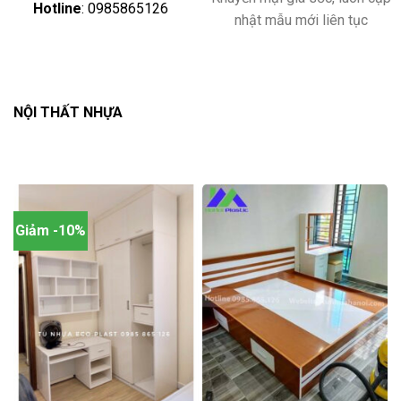
Hotline
: 0985865126
nhật mẫu mới liên tục
NỘI THẤT NHỰA
Giảm -10%