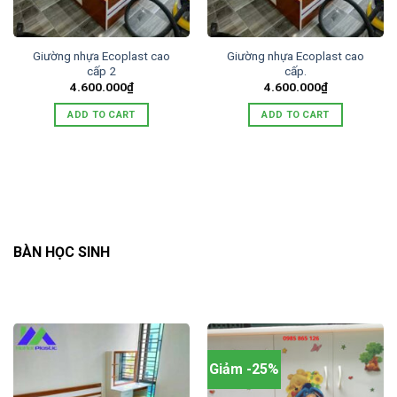
Giường nhựa Ecoplast cao
Giường nhựa Ecoplast cao
cấp 2
cấp.
4.600.000
₫
4.600.000
₫
ADD TO CART
ADD TO CART
BÀN HỌC SINH
Giảm -25%