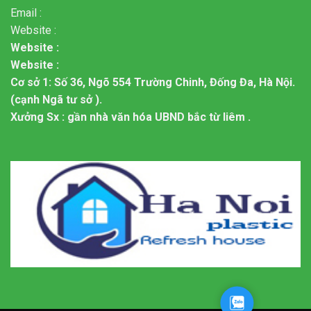
Email :
Website :
Website :
Website :
Cơ sở 1: Số 36, Ngõ 554 Trường Chinh, Đống Đa, Hà Nội.
(cạnh Ngã tư sở ).
Xưởng Sx : gần nhà văn hóa UBND bắc từ liêm .
Zalo