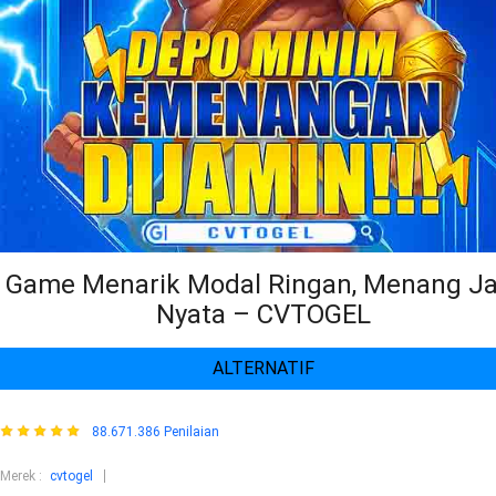
Game Menarik Modal Ringan, Menang Ja
Nyata – CVTOGEL
ALTERNATIF
88.671.386 Penilaian
Merek
:
cvtogel