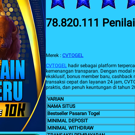
78.820.111 Penila
Merek :
CVTOGEL
CVTOGEL
hadir sebagai platform terperc
kemenangan transparan. Dengan modal rec
eksklusif, bonus member baru, cashback
transaksi cepat dan layanan 24 jam, CV
praktis, dan penuh keuntungan di tahun 2
VARIAN
NAMA SITUS
Bestseller Pasaran Togel
MINIMAL DEPOSIT
MINIMAL WITHDRAW