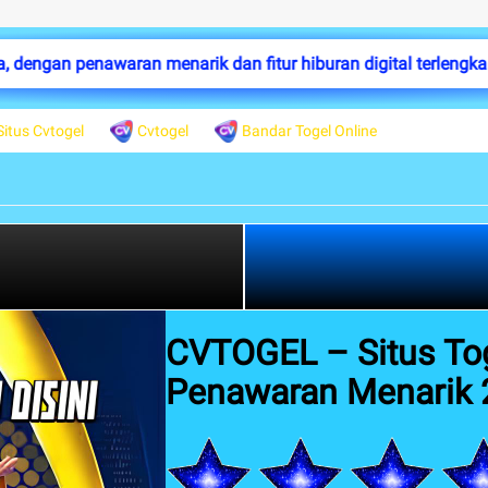
 penawaran menarik dan fitur hiburan digital terlengkap.
Situs Cvtogel
Cvtogel
Bandar Togel Online
CVTOGEL – Situs To
Penawaran Menarik 