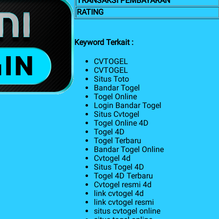
TRANSAKSI PEMBAYARAN
RATING
Keyword Terkait :
CVTOGEL
CVTOGEL
Situs Toto
Bandar Togel
Togel Online
Login Bandar Togel
Situs Cvtogel
Togel Online 4D
Togel 4D
Togel Terbaru
Bandar Togel Online
Cvtogel 4d
Situs Togel 4D
Togel 4D Terbaru
Cvtogel resmi 4d
link cvtogel 4d
link cvtogel resmi
situs cvtogel online