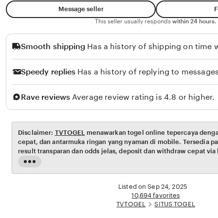
H
Message seller
F
E
This seller usually responds
within 24 hours.
R
Smooth shipping
Has a history of shipping on time w
M
A
Speedy replies
Has a history of replying to messages
W
A
Rave reviews
Average review rating is 4.8 or higher.
N
Disclaimer:
TVTOGEL
menawarkan togel online tepercaya dengan
cepat, dan antarmuka ringan yang nyaman di mobile. Tersedia p
result transparan dan odds jelas, deposit dan withdraw cepat via 
keamanan berlapis melalui enkripsi dan verifikasi, serta promo ha
Read
dan layanan pelanggan 24 jam untuk pengalaman bermain yang l
the
full
Listed on Sep 24, 2025
description
10,694 favorites
TVTOGEL
SITUS TOGEL