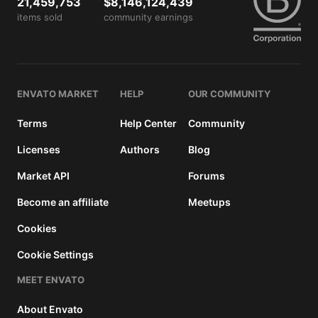
21,459,753
$8,146,124,439
items sold
community earnings
ENVATO MARKET
HELP
OUR COMMUNITY
Terms
Help Center
Community
Licenses
Authors
Blog
Market API
Forums
Become an affiliate
Meetups
Cookies
Cookie Settings
MEET ENVATO
About Envato