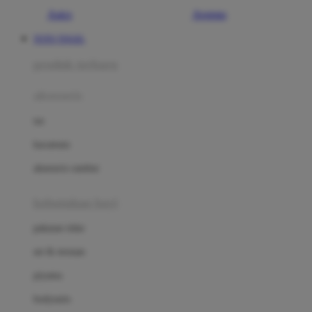
Asics
Aveeno
TOTO TOGEL
produk terbaru
aksesoris
tas
kacamata
aksesoris rambut
kebutuhan bayi
pakaian tidur
set & terusan
piyama
bodysuits