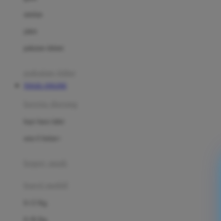
setelan
jaket
pakaian dalam
pakaian tidur
TOGEL ONLINE
kereta dorong
bayi baru lahir
usia 6 bulan+
koper anak
kursi mobil
0-13 Kg
0-36 Kg