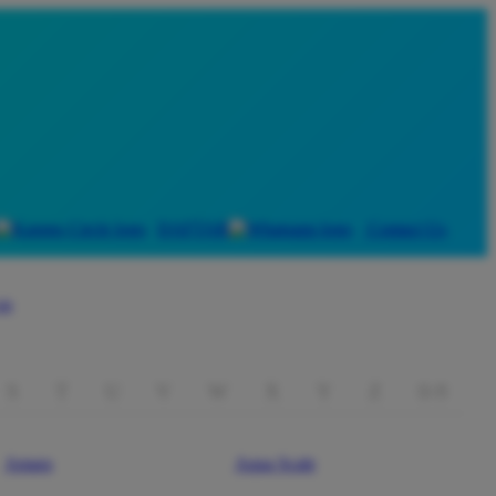
DAFTAR
Contact Us
us
S
T
U
V
W
X
Y
Z
0-9
Amara
Aqua Scale