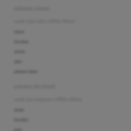
pakaian renang
anak laki-laki (18bln-8thn)
atasan
bawahan
setelan
jaket
pakaian dalam
pakaian ibu hamil
anak perempuan (18bln-8thn)
atasan
bawahan
gaun