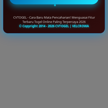
CVTOGEL - Cara Baru Mata Pencaharian! Menguasai Fitur
Terbaru Togel Online Paling Terpercaya 2026
© Copyright 2014 - 2026 CVTOGEL | VELCROWA