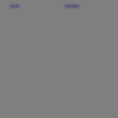
Awan
Azetabio