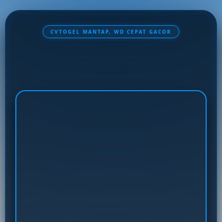
CVTOGEL MANTAP, WD CEPAT GACOR