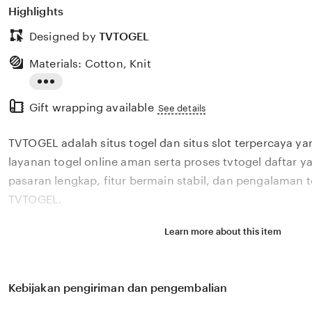
Highlights
Designed by
TVTOGEL
Materials: Cotton, Knit
Read
Gift wrapping available
the
See details
full
TVTOGEL adalah situs togel dan situs slot terpercaya 
description
layanan togel online aman serta proses tvtogel daftar y
pasaran lengkap, fitur bermain stabil, dan pengalaman t
TVTOGEL.
Learn more about this item
Kebijakan pengiriman dan pengembalian